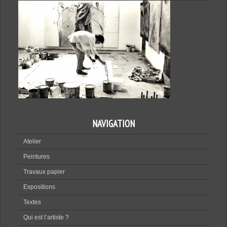
NAVIGATION
Atelier
Peintures
Travaux papier
Expositions
Textes
Qui est l’artiste ?