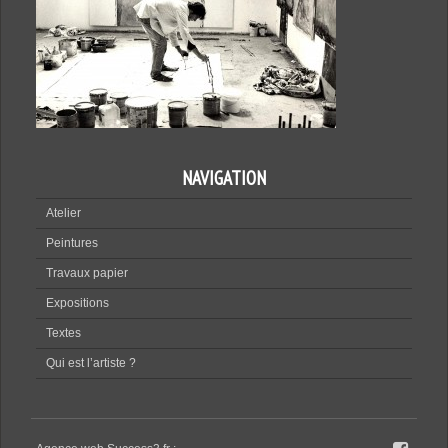
NAVIGATION
Atelier
Peintures
Travaux papier
Expositions
Textes
Qui est l’artiste ?