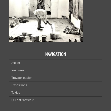
NAVIGATION
Atelier
Peintures
Travaux papier
Expositions
Textes
Qui est l’artiste ?