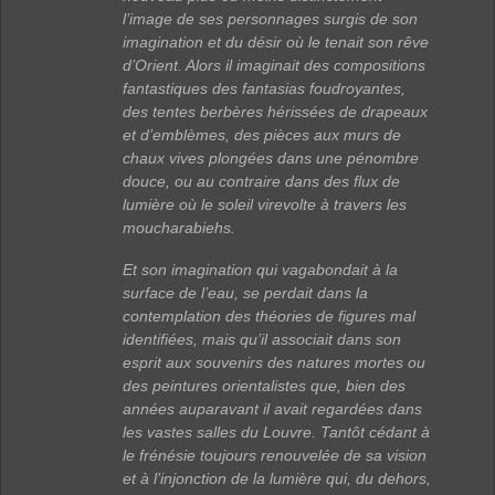
l’image de ses personnages surgis de son
imagination et du désir où le tenait son rêve
d’Orient. Alors il imaginait des compositions
fantastiques des fantasias foudroyantes,
des tentes berbères hérissées de drapeaux
et d’emblèmes, des pièces aux murs de
chaux vives plongées dans une pénombre
douce, ou au contraire dans des flux de
lumière où le soleil virevolte à travers les
moucharabiehs.
Et son imagination qui vagabondait à la
surface de l’eau, se perdait dans la
contemplation des théories de figures mal
identifiées, mais qu’il associait dans son
esprit aux souvenirs des natures mortes ou
des peintures orientalistes que, bien des
années auparavant il avait regardées dans
les vastes salles du Louvre. Tantôt cédant à
le frénésie toujours renouvelée de sa vision
et à l’injonction de la lumière qui, du dehors,